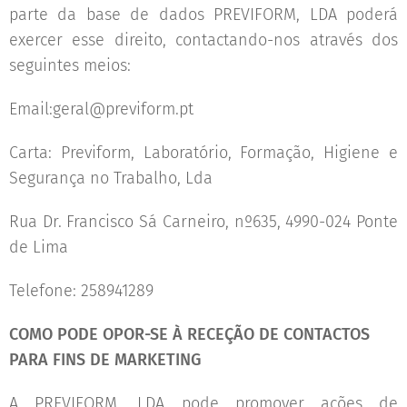
parte da base de dados PREVIFORM, LDA poderá
exercer esse direito, contactando-nos através dos
seguintes meios:
Email:geral@previform.pt
Carta: Previform, Laboratório, Formação, Higiene e
Segurança no Trabalho, Lda
Rua Dr. Francisco Sá Carneiro, nº635, 4990-024 Ponte
de Lima
Telefone: 258941289
COMO PODE OPOR-SE À RECEÇÃO DE CONTACTOS
PARA FINS DE MARKETING
A PREVIFORM, LDA pode promover ações de