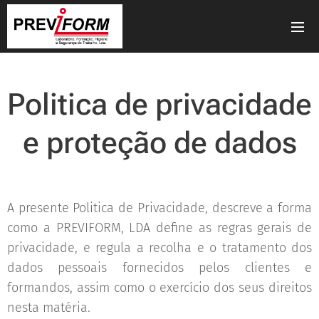
Politica de privacidade
e proteção de dados
A presente Politica de Privacidade, descreve a forma
como a PREVIFORM, LDA define as regras gerais de
privacidade, e regula a recolha e o tratamento dos
dados pessoais fornecidos pelos clientes e
formandos, assim como o exercício dos seus direitos
nesta matéria.