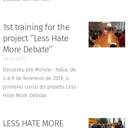
1st training for the
project ‘’Less Hate
More Debate’’
09-02-2019
Decorreu em Monza - Itália, de
4 a 9 de fevereiro de 2019, o
primeiro curso do projeto
Less
Hate More Debate.
LESS HATE MORE