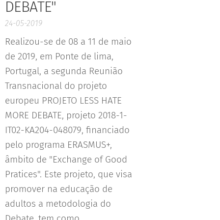
DEBATE"
24-05-2019
Realizou-se de 08 a 11 de maio
de 2019, em Ponte de lima,
Portugal, a segunda Reunião
Transnacional do projeto
europeu PROJETO LESS HATE
MORE DEBATE, projeto 2018-1-
IT02-KA204-048079, financiado
pelo programa ERASMUS+,
âmbito de "Exchange of Good
Pratices". Este projeto, que visa
promover na educação de
adultos a metodologia do
Debate, tem como...