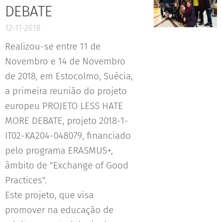
DEBATE
12-11-2018
Realizou-se entre 11 de
Novembro e 14 de Novembro
de 2018, em Estocolmo, Suécia,
a primeira reunião do projeto
europeu PROJETO LESS HATE
MORE DEBATE, projeto 2018-1-
IT02-KA204-048079, financiado
pelo programa ERASMUS+,
âmbito de "Exchange of Good
Practices".
Este projeto, que visa
promover na educação de