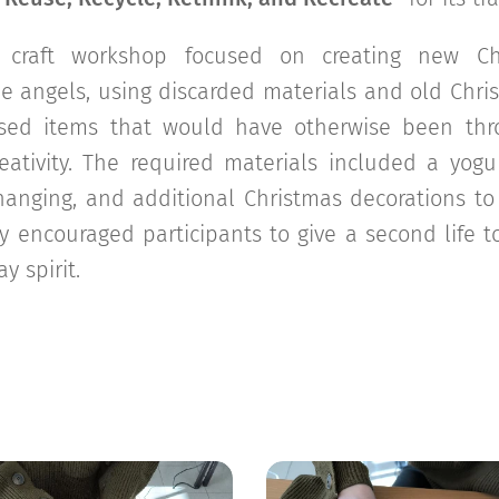
 craft workshop focused on creating new Chr
e angels, using discarded materials and old Chr
osed items that would have otherwise been th
reativity. The required materials included a yogu
r hanging, and additional Christmas decorations to
ty encouraged participants to give a second life 
y spirit.