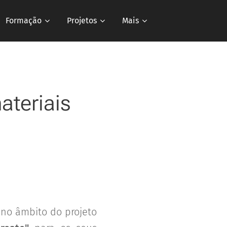
Formação
Projetos
Mais
teriais
no âmbito do projeto