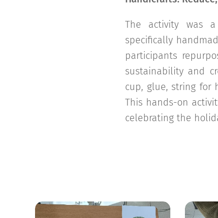
The activity was a
specifically handmad
participants repurp
sustainability and c
cup, glue, string fo
This hands-on activi
celebrating the holida