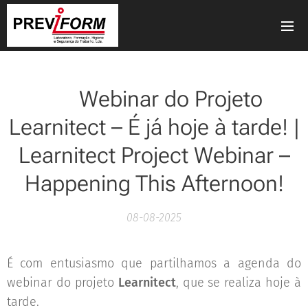
🗓️ Webinar do Projeto
Learnitect – É já hoje à tarde! |
Learnitect Project Webinar –
Happening This Afternoon!
08-08-2025
É com entusiasmo que partilhamos a agenda do
webinar do projeto
Learnitect
, que se realiza hoje à
tarde.