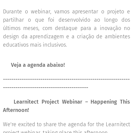
Durante o webinar, vamos apresentar o projeto e
partilhar o que foi desenvolvido ao longo dos
últimos meses, com destaque para a inovação no
design da aprendizagem e a criação de ambientes
educativos mais inclusivos.
👀
Veja a agenda abaixo!
-------------------------------------------------------------
-----------------------------------------
🗓️
Learnitect Project Webinar – Happening This
Afternoon!
We're excited to share the agenda for the Learnitect
project webinar, taking place this afternoon.