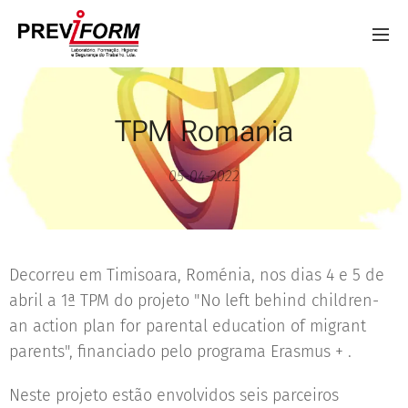
TPM Romania
05-04-2022
Decorreu em Timisoara, Roménia, nos dias 4 e 5 de
abril a 1ª TPM do projeto "No left behind children-
an action plan for parental education of migrant
parents", financiado pelo programa Erasmus + .
Neste projeto estão envolvidos seis parceiros