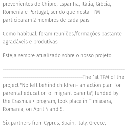
provenientes do Chipre, Espanha, Itália, Grécia,
Roménia e Portugal, sendo que nesta TPM
participaram 2 membros de cada país.
Como habitual, foram reuniões/formações bastante
agradáveis e produtivas.
Esteja sempre atualizado sobre o nosso projeto.
-------------------------------------------------------------
----------------------------------------The 1st TPM of the
project "No left behind children- an action plan for
parental education of migrant parents", funded by
the Erasmus + program, took place in Timisoara,
Romania, on April 4 and 5.
Six partners from Cyprus, Spain, Italy, Greece,