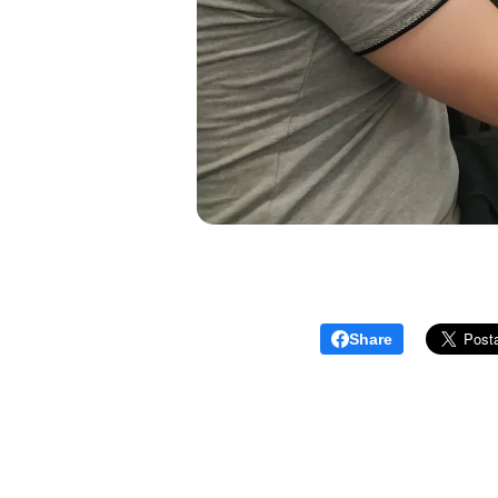
Share