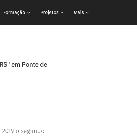
Formação
Projetos
Mais
RS" em Ponte de
e 2019 o segundo