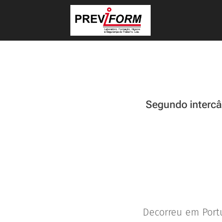
Segundo interc
Decorreu em Portu