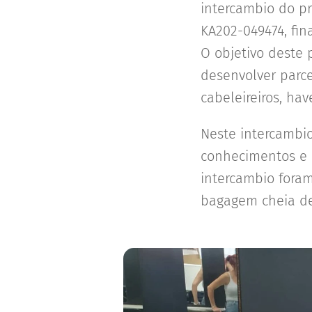
intercambio do p
KA202-049474, fi
O objetivo deste 
desenvolver parcer
cabeleireiros, h
Neste intercambio
conhecimentos e 
intercambio foram
bagagem cheia de 