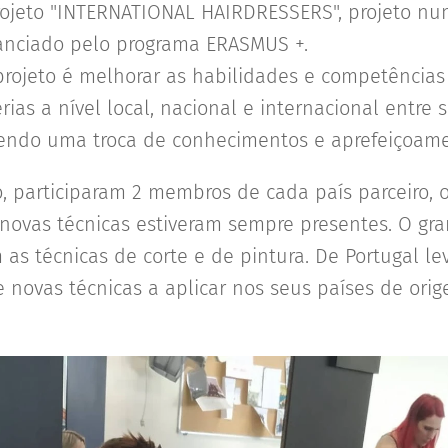
rojeto "INTERNATIONAL HAIRDRESSERS", projeto nu
nanciado pelo programa ERASMUS +.
projeto é melhorar as habilidades e competências 
ias a nível local, nacional e internacional entre 
avendo uma troca de conhecimentos e aprefeiçoame
, participaram 2 membros de cada país parceiro, 
novas técnicas estiveram sempre presentes. O gra
 as técnicas de corte e de pintura. De Portugal 
novas técnicas a aplicar nos seus países de orig