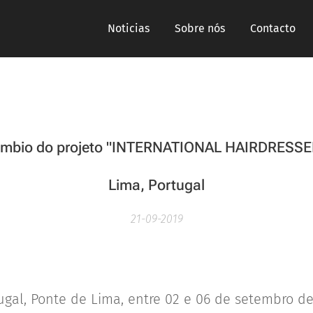
Noticias
Sobre nós
Contacto
âmbio do projeto "INTERNATIONAL HAIRDRESSE
Lima, Portugal
21-09-2019
gal, Ponte de Lima, entre 02 e 06 de setembro d