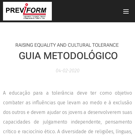
RAISING EQUALITY AND CULTURAL TOLERANCE
GUIA METODOLÓGICO
04-02-2020
A educação para a tolerância deve ter como objetivo
combater as influências que levam ao medo e à exclusão
dos outros e devem ajudar os jovens a desenvolverem suas
capacidades de julgamento independente, pensamento
crítico e raciocínio ético. A diversidade de religiões, línguas,