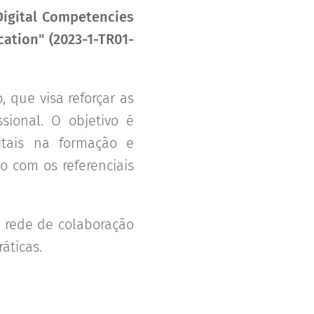
Digital Competencies
ation" (2023-1-TR01-
 que visa reforçar as
sional. O objetivo é
itais na formação e
o com os referenciais
 rede de colaboração
áticas.