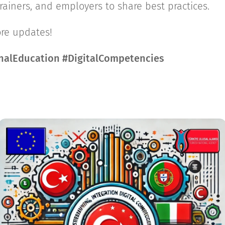
ainers, and employers to share best practices.
re updates!
nalEducation #DigitalCompetencies