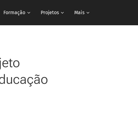
Formação
Projetos
Mais
jeto
 educação