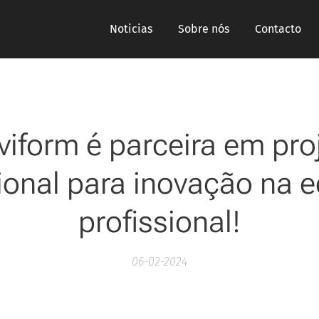
Noticias
Sobre nós
Contacto
viform é parceira em pro
ional para inovação na
profissional!
06-02-2024