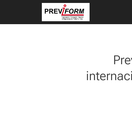
Pre
internac