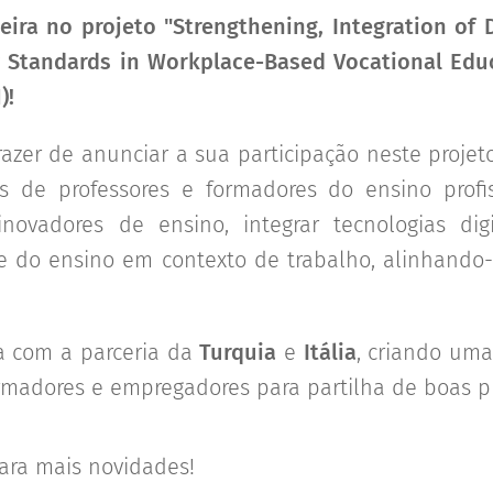
eira no projeto "Strengthening, Integration of 
 Standards in Workplace-Based Vocational Educ
)!
zer de anunciar a sua participação neste projeto,
is de professores e formadores do ensino profis
novadores de ensino, integrar tecnologias dig
 do ensino em contexto de trabalho, alinhando-
a com a parceria da
Turquia
e
Itália
, criando uma
rmadores e empregadores para partilha de boas pr
ara mais novidades!