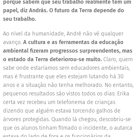
porque sabem que seu trabalho realmente tem um
papel, diz András. O futuro da Terra depende do
seu trabalho.
Ao nível da humanidade, André não vê qualquer
avanço.
A cultura e as ferramentas da educação
ambiental fizeram progressos surpreendentes, mas
o estado da Terra deteriorou-se muito.
Claro, quem
sabe onde estaríamos sem educadores ambientais,
mas é frustrante que eles estejam lutando há 30
anos e a situação não tenha melhorado. No entanto,
pequenos resultados são vistos todos os dias: Erika
certa vez recebeu um telefonema de crianças
dizendo que alguém estava torcendo galhos de
árvores protegidas. Quando lá chegou, descobriu-se
que os alunos tinham filmado o incidente, o autarca
estava do lado de fora e os funcionários da