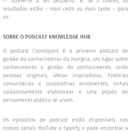
– "atreve-te a ser pequeno" e, se o fizeres, os
resultados estão – mais cedo ou mais tarde – para
vir.
SOBRE O PODCAST KNOWLEDGE HUB
O podcast Csomópont é o primeiro podcast de
gestão do conhecimento da Hungria, um lugar sobre
conhecimento e gestão do conhecimento, onde
pessoas originais, ideias inspiradoras, histórias
comunitárias e corporativas envolventes, linhas
cuidadosamente elaboradas e uma pitada de
pensamento público se unem.
Os episódios de podcast estão disponíveis nos
nossos canais YouTube e Spotify, e pode encontrar a