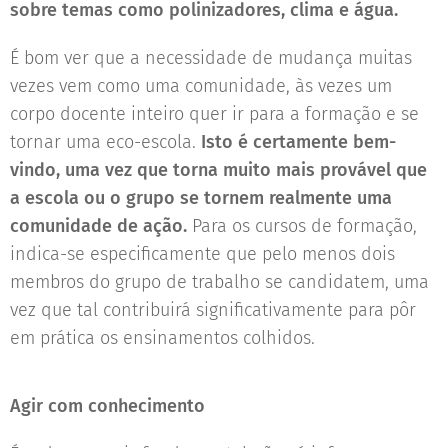
sobre temas como polinizadores, clima e água.
É bom ver que a necessidade de mudança muitas
vezes vem como uma comunidade, às vezes um
corpo docente inteiro quer ir para a formação e se
tornar uma eco-escola.
Isto é certamente bem-
vindo, uma vez que torna muito mais provável que
a escola ou o grupo se tornem realmente uma
comunidade de ação.
Para os cursos de formação,
indica-se especificamente que pelo menos dois
membros do grupo de trabalho se candidatem, uma
vez que tal contribuirá significativamente para pôr
em prática os ensinamentos colhidos.
Agir com conhecimento