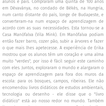
alunos e pais. Compraram uma quinta de 100 anos
em Dévaványa, no condado de Békés, na Hungria,
num canto distante do país, longe de Budapeste, e
converteram-na num espaço de aprendizagem de
acordo com as suas necessidades. Esta tornou-se a
Casa Manófalva (Vila Mink). Em Manófalva podiam
então fazer barro, cozer pão, subir a árvores e fazer
o que mais lhes apetecesse. A experiência de Erika
mostrou que os alunos têm um coração e uma alma
muito "verdes", por isso é fácil seguir este caminho
com eles. Juntos, exploraram o mundo e alargaram o
espaço de aprendizagem para fora dos muros da
escola: para os bosques, campos, ribeiras. Ele não
encomendou livros didáticos de estudos ambientais,
tecnologia ou desenho - ele disse que o "livro
didático" está ao nosso redor no mundo. Também