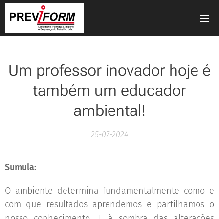
Um professor inovador hoje é
também um educador
ambiental!
25-07-2024
Sumula:
O ambiente determina fundamentalmente como e
com que resultados aprendemos e partilhamos o
nosso conhecimento. E à sombra das alterações