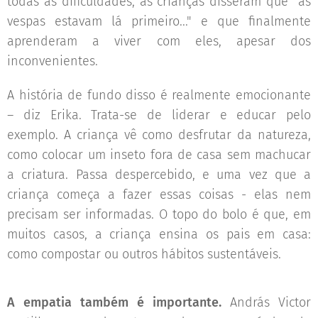
todas as dificuldades, as crianças disseram que "as
vespas estavam lá primeiro..." e que finalmente
aprenderam a viver com eles, apesar dos
inconvenientes.
A história de fundo disso é realmente emocionante
– diz Erika. Trata-se de liderar e educar pelo
exemplo. A criança vê como desfrutar da natureza,
como colocar um inseto fora de casa sem machucar
a criatura. Passa despercebido, e uma vez que a
criança começa a fazer essas coisas - elas nem
precisam ser informadas. O topo do bolo é que, em
muitos casos, a criança ensina os pais em casa:
como compostar ou outros hábitos sustentáveis.
A empatia também é importante.
András Victor