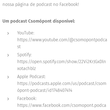
nossa página de podcast no Facebook!
Um podcast Csomópont disponível:
YouTube:
https://www.youtube.com/@csomopontpodca
st
Spotify:
https://open.spotify.com/show/22Vi2KrJGxDln
xotachblz
Apple Podcast:
https://podcasts.apple.com/us/podcast/csom
ópont-podcast/id1748407414
Facebook:
https://www.facebook.com/csomopont.podca