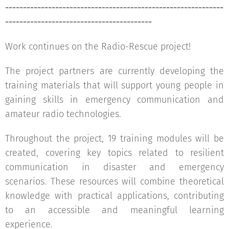
-------------------------------------------------------------
-----------------------------------------
Work continues on the Radio-Rescue project! 📡💻
The project partners are currently developing the
training materials that will support young people in
gaining skills in emergency communication and
amateur radio technologies. 🚨📻
Throughout the project, 19 training modules will be
created, covering key topics related to resilient
communication in disaster and emergency
scenarios. These resources will combine theoretical
knowledge with practical applications, contributing
to an accessible and meaningful learning
experience. 🌍🤝