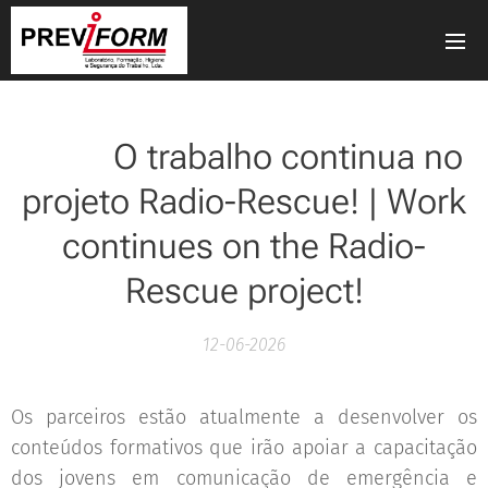
📡💻O trabalho continua no
projeto Radio-Rescue! | Work
continues on the Radio-
Rescue project!
12-06-2026
Os parceiros estão atualmente a desenvolver os
conteúdos formativos que irão apoiar a capacitação
dos jovens em comunicação de emergência e