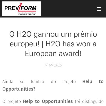
O H2O ganhou um prémio
europeu! | H2O has won a
European award!
17-09-2025
Help to
Ainda se lembra do Projeto
Opportunities?
Help to Opportunities
O projeto
foi distinguido