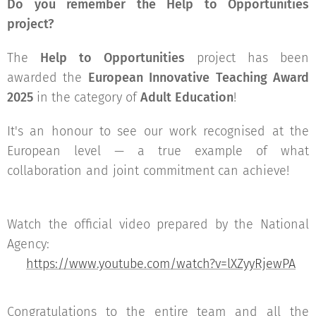
Do you remember the Help to Opportunities
project?
The
Help to Opportunities
project has been
awarded the
European Innovative Teaching Award
2025
in the category of
Adult Education
! 🏆🇪🇺
It's an honour to see our work recognised at the
European level — a true example of what
collaboration and joint commitment can achieve! 💪
✨
Watch the official video prepared by the National
Agency:
📽️
https://www.youtube.com/watch?v=lXZyyRjewPA
Congratulations to the entire team and all the