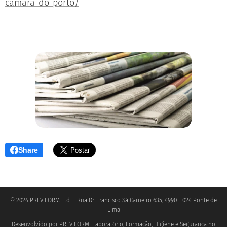
camara-do-porto/
Share
© 2024 PREVIFORM Ltd. Rua Dr. Francisco Sá Carneiro 635, 4990 - 024 Ponte de
Lima
Desenvolvido por PREVIFORM_Laboratório, Formação, Higiene e Segurança no