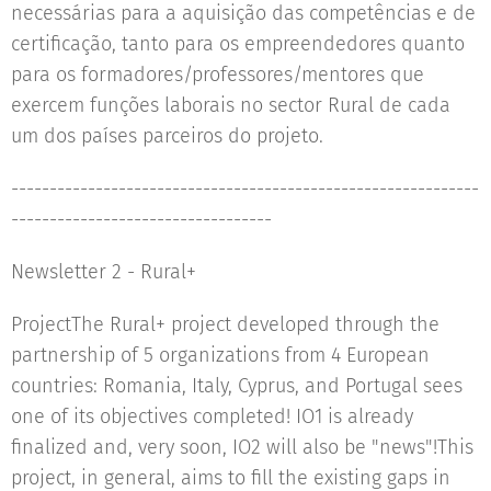
necessárias para a aquisição das competências e de
certificação, tanto para os empreendedores quanto
para os formadores/professores/mentores que
exercem funções laborais no sector Rural de cada
um dos países parceiros do projeto.
-------------------------------------------------------------
----------------------------------
Newsletter 2 - Rural+
ProjectThe Rural+ project developed through the
partnership of 5 organizations from 4 European
countries: Romania, Italy, Cyprus, and Portugal sees
one of its objectives completed! IO1 is already
finalized and, very soon, IO2 will also be "news"!This
project, in general, aims to fill the existing gaps in