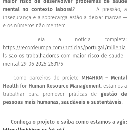
maior risco de desenvolver problemas de saúde
mental no contexto laboral
? 😔⚠️ A pressão, a
insegurança e a sobrecarga estão a deixar marcas —
e os números não mentem.
👉 Leia a notícia completa:
https://recordeuropa.com/noticias/portugal/millenia
ls-sao-os-trabalhadores-com-maior-risco-de-saude-
mental-29-06-2025-283176
📢 Como parceiros do projeto
MH4HRM – Mental
Health for Human Resource Management
, estamos a
trabalhar para promover práticas de
gestão de
pessoas mais humanas, saudáveis e sustentáveis
.
🔍 Conheça o projeto e saiba como estamos a agir: