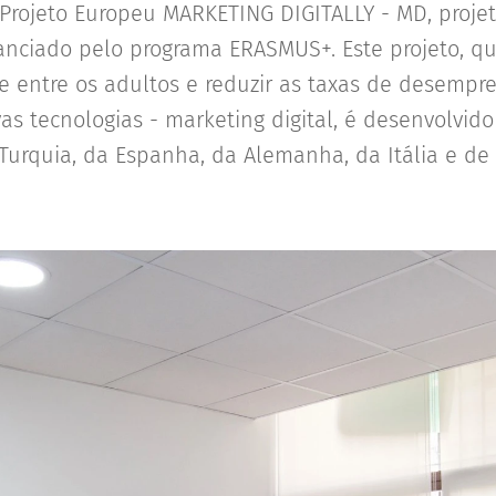
Projeto Europeu MARKETING DIGITALLY - MD, projet
anciado pelo programa ERASMUS+. Este projeto, q
 entre os adultos e reduzir as taxas de desempre
vas tecnologias - marketing digital, é desenvolvi
Turquia, da Espanha, da Alemanha, da Itália e de 