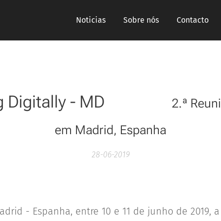
Noticias
Sobre nós
Contacto
 Digitally - MD
2.ª Reuni
em Madrid, Espanha
28-06-2019
drid - Espanha, entre 10 e 11 de junho de 2019,