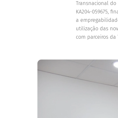
Transnacional do 
KA204-059675, fin
a empregabilidade
utilização das no
com parceiros da 