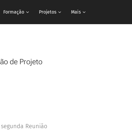
Formação
Projetos
Mais
ão de Projeto
 a segunda Reunião