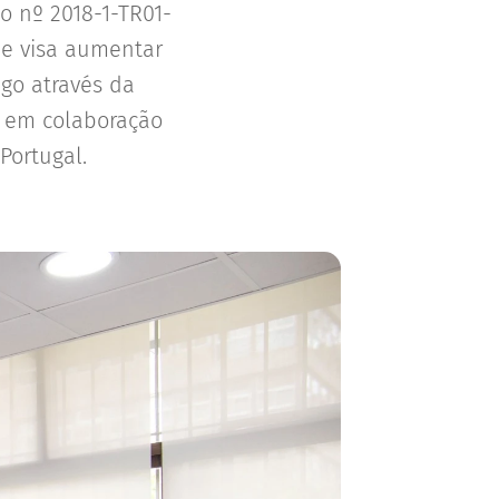
o nº 2018-1-TR01-
ue visa aumentar
go através da
do em colaboração
Portugal.