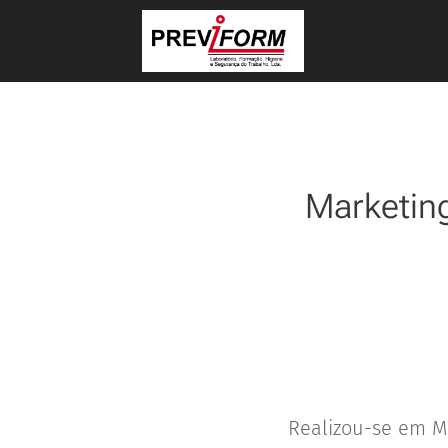
Marketing
Realizou-se em Ma