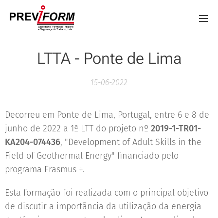
LTTA - Ponte de Lima
15-06-2022
Decorreu em Ponte de Lima, Portugal, entre 6 e 8 de
junho de 2022 a 1ª LTT do projeto nº
2019-1-TR01-
KA204-074436
, "Development of Adult Skills in the
Field of Geothermal Energy" financiado pelo
programa Erasmus +.
Esta formação foi realizada com o principal objetivo
de discutir a importância da utilização da energia