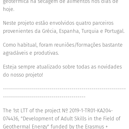
geotérmica na secagem de alimentos nos dias de
hoje.
Neste projeto estão envolvidos quatro parceiros
provenientes da Grécia, Espanha, Turquia e Portugal.
Como habitual, foram reuniões/formações bastante
agradáveis e produtivas.
Esteja sempre atualizado sobre todas as novidades
do nosso projeto!
-------------------------------------------------------------
-----------------------------------------
The 1st LTT of the project Nº 2019-1-TR01-KA204-
074436, "Development of Adult Skills in the Field of
Geothermal Energy" funded by the Erasmus +