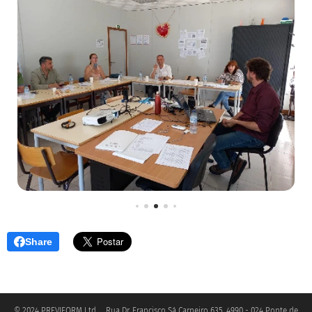
Share
© 2024 PREVIFORM Ltd. Rua Dr. Francisco Sá Carneiro 635, 4990 - 024 Ponte de