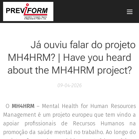
🧠💼 Já ouviu falar do projeto
MH4HRM? | Have you heard
about the MH4HRM project?
09-04-2026
O
MH4HRM
– Mental Health for Human Resources
Management é um projeto europeu que tem vindo a
apoiar profissionais de Recursos Humanos na
promoção da saúde mental no trabalho. Ao longo do