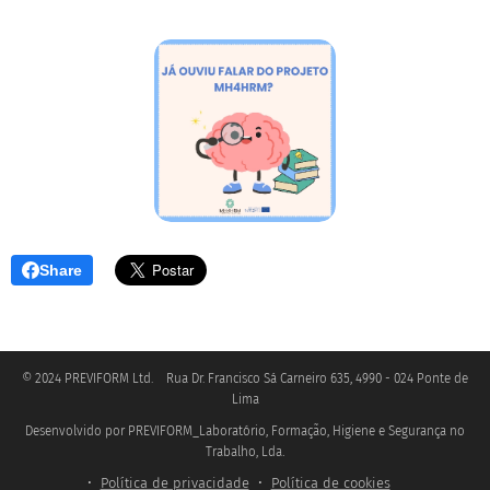
Share
© 2024 PREVIFORM Ltd. Rua Dr. Francisco Sá Carneiro 635, 4990 - 024 Ponte de
Lima
Desenvolvido por PREVIFORM_Laboratório, Formação, Higiene e Segurança no
.
Trabalho, Lda
Política de privacidade
Política de cookies