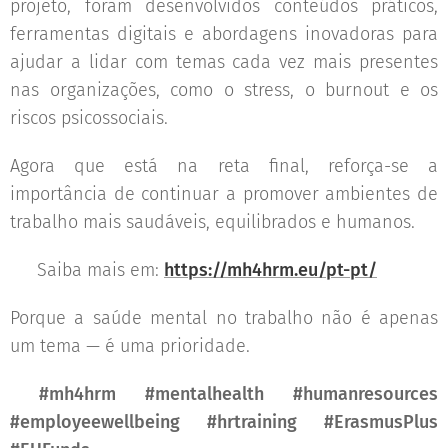
projeto, foram desenvolvidos conteúdos práticos,
ferramentas digitais e abordagens inovadoras para
ajudar a lidar com temas cada vez mais presentes
nas organizações, como o stress, o burnout e os
riscos psicossociais.
Agora que está na reta final, reforça-se a
importância de continuar a promover ambientes de
trabalho mais saudáveis, equilibrados e humanos.
👉 Saiba mais em:
https://mh4hrm.eu/pt-pt/
Porque a saúde mental no trabalho não é apenas
um tema — é uma prioridade. 🌱
#mh4hrm #mentalhealth #humanresources
#employeewellbeing #hrtraining #ErasmusPlus