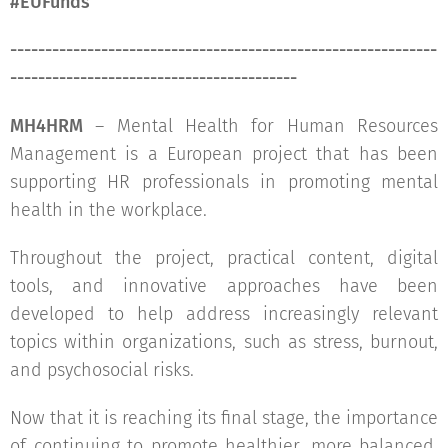
#EUFunds
-------------------------------------------------------------
-----------------------------------------
MH4HRM
– Mental Health for Human Resources
Management is a European project that has been
supporting HR professionals in promoting mental
health in the workplace.
Throughout the project, practical content, digital
tools, and innovative approaches have been
developed to help address increasingly relevant
topics within organizations, such as stress, burnout,
and psychosocial risks.
Now that it is reaching its final stage, the importance
of continuing to promote healthier, more balanced,