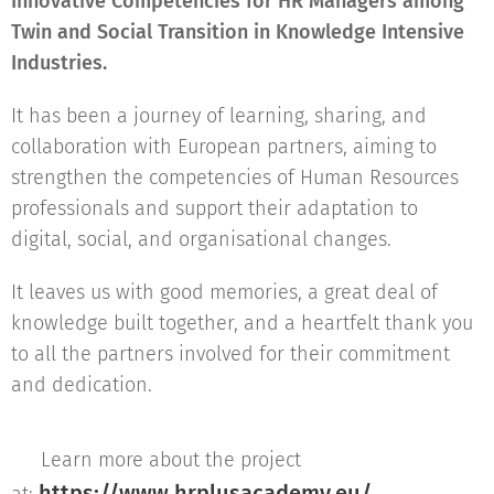
Innovative Competencies for HR Managers among
Twin and Social Transition in Knowledge Intensive
Industries.
It has been a journey of learning, sharing, and
collaboration with European partners, aiming to
strengthen the competencies of Human Resources
professionals and support their adaptation to
digital, social, and organisational changes.
It leaves us with good memories, a great deal of
knowledge built together, and a heartfelt thank you
to all the partners involved for their commitment
and dedication. 💙
🌐 Learn more about the project
https://www.hrplusacademy.eu/