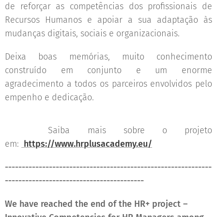
de reforçar as competências dos profissionais de
Recursos Humanos e apoiar a sua adaptação às
mudanças digitais, sociais e organizacionais.
Deixa boas memórias, muito conhecimento
construído em conjunto e um enorme
agradecimento a todos os parceiros envolvidos pelo
empenho e dedicação. 💙
🌐 Saiba mais sobre o projeto
em:
https://www.hrplusacademy.eu/
-------------------------------------------------------------
-----------------------------------------
We have reached the end of the HR+ project –