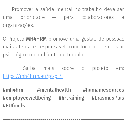
👉Promover a saúde mental no trabalho deve ser
uma prioridade — para colaboradores e
organizações.
O Projeto
MH4HRM
promove uma gestão de pessoas
mais atenta e responsável, com foco no bem-estar
psicológico no ambiente de trabalho.
🔗 Saiba mais sobre o projeto em:
https://mh4hrm.eu/pt-pt/
#mh4hrm #mentalhealth #humanresources
#employeewellbeing #hrtraining #ErasmusPlus
#EUfunds
-------------------------------------------------------------