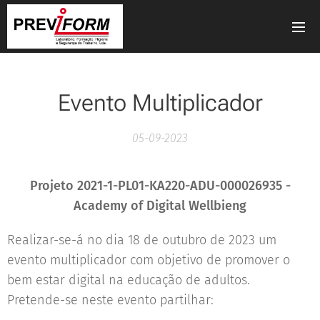
Evento Multiplicador
05-09-2023
Projeto 2021-1-PL01-KA220-ADU-000026935 -
Academy of Digital Wellbieng
Realizar-se-á no dia 18 de outubro de 2023 um
evento multiplicador com objetivo de promover o
bem estar digital na educação de adultos.
Pretende-se neste evento partilhar: