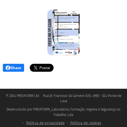
Share
© 2024 PREVIFORM Ltd. Rua Dr. Francisco Sá Carneiro 635, 4990 - 024 Ponte de
Lima
Desenvolvido por PREVIFORM_Laboratório, Formação, Higiene e Segurança no
.
Trabalho, Lda
Política de privacidade
Política de cookies