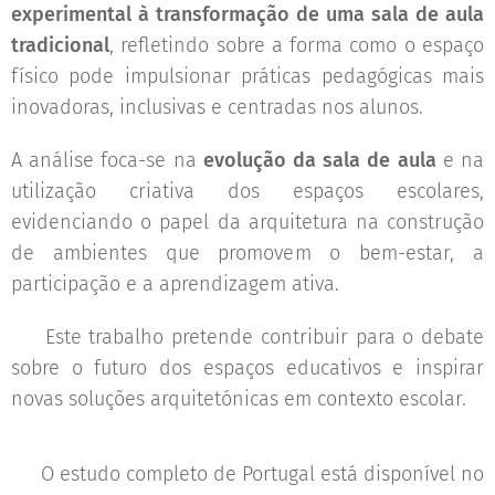
experimental à transformação de uma sala de aula
tradicional
, refletindo sobre a forma como o espaço
físico pode impulsionar práticas pedagógicas mais
inovadoras, inclusivas e centradas nos alunos.
A análise foca-se na
evolução da sala de aula
e na
utilização criativa dos espaços escolares,
evidenciando o papel da arquitetura na construção
de ambientes que promovem o bem-estar, a
participação e a aprendizagem ativa.
🔍 Este trabalho pretende contribuir para o debate
sobre o futuro dos espaços educativos e inspirar
novas soluções arquitetónicas em contexto escolar.
📄 O estudo completo de Portugal está disponível no