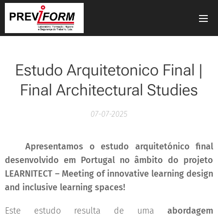
Estudo Arquitetonico Final |
Final Architectural Studies
07-07-2025
📣
Apresentamos o estudo arquitetónico final
desenvolvido em Portugal no âmbito do projeto
LEARNITECT – Meeting of innovative learning design
and inclusive learning spaces!
Este estudo resulta de uma
abordagem