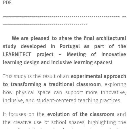
PDF.
---------------------------------------------------------- --
------------------------------------------
📣
We are pleased to share the final architectural
study developed in Portugal as part of the
LEARNITECT project – Meeting of innovative
learning design and inclusive learning spaces!
This study is the result of an
experimental approach
to transforming a traditional classroom
, exploring
how physical space can support more innovative,
inclusive, and student-centered teaching practices.
It focuses on the
evolution of the classroom
and
the creative use of school spaces, highlighting the