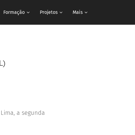
Formação
Projetos
Mais
L)
 Lima, a segunda