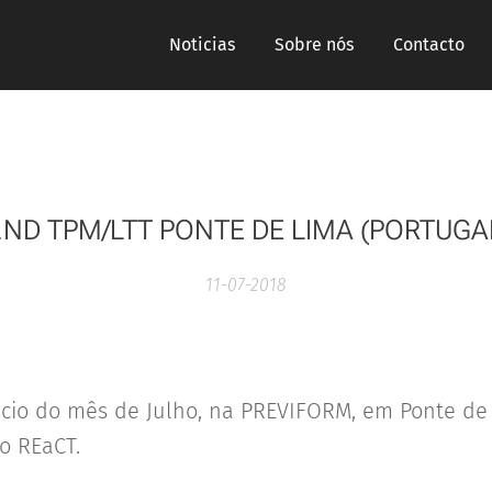
Noticias
Sobre nós
Contacto
.ND TPM/LTT PONTE DE LIMA (PORTUGA
11-07-2018
nicio do mês de Julho, na PREVIFORM, em Ponte de
o REaCT.