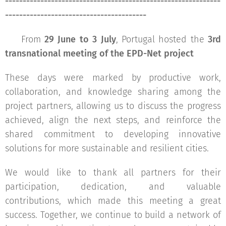
-------------------------------------------------------------
----------------------------------------
📍 From
29 June to 3 July
, Portugal hosted the
3rd
transnational meeting of the EPD-Net project
🌍🤝
These days were marked by productive work,
collaboration, and knowledge sharing among the
project partners, allowing us to discuss the progress
achieved, align the next steps, and reinforce the
shared commitment to developing innovative
solutions for more sustainable and resilient cities.
We would like to thank all partners for their
participation, dedication, and valuable
contributions, which made this meeting a great
success. Together, we continue to build a network of