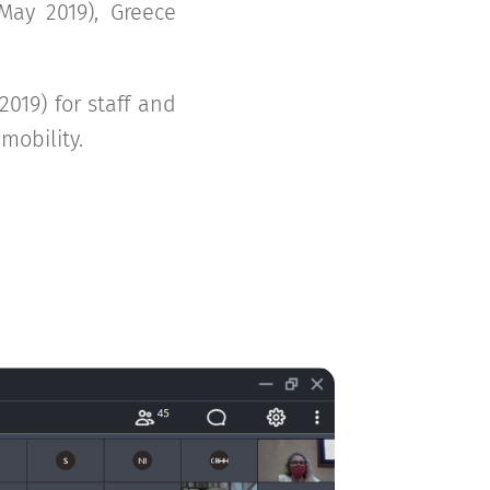
May 2019), Greece
2019) for staff and
mobility.