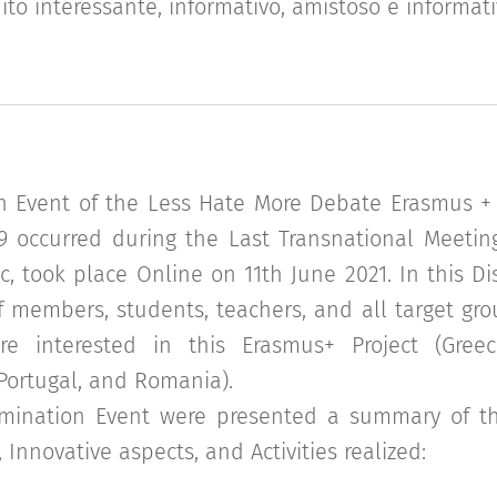
to interessante, informativo, amistoso e informati
 Event of the Less Hate More Debate Erasmus + P
9 occurred during the Last Transnational Meetin
, took place Online on 11th June 2021. In this D
f members, students, teachers, and all target gro
re interested in this Erasmus+ Project (Greec
 Portugal, and Romania).
emination Event were presented a summary of th
 Innovative aspects, and Activities realized: