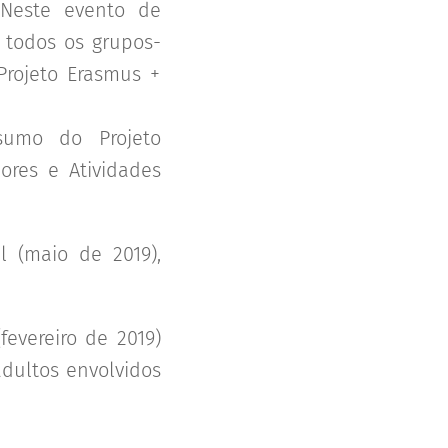
 Neste evento de
e todos os grupos-
Projeto Erasmus +
sumo do Projeto
ores e Atividades
l (maio de 2019),
fevereiro de 2019)
adultos envolvidos