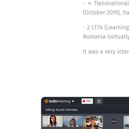
- 4 Transnationa
(October 2019), Ita
- 2 LTTA (Learning
Romania (virtually
It was a very inte