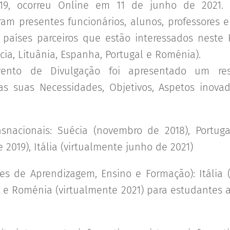
19, ocorreu Online em 11 de junho de 2021.
ram presentes funcionários, alunos, professores 
 países parceiros que estão interessados neste 
uécia, Lituânia, Espanha, Portugal e Roménia).
vento de Divulgação foi apresentado um re
 suas Necessidades, Objetivos, Aspetos inovad
nsnacionais: Suécia (novembro de 2018), Portuga
 2019), Itália (virtualmente junho de 2021)
des de Aprendizagem, Ensino e Formação): Itália (
, e Roménia (virtualmente 2021) para estudantes 