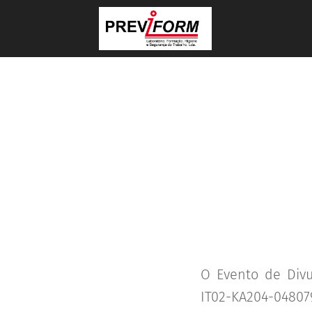
O Evento de Divu
IT02-KA204-0480