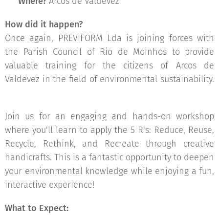
📍
Where?
Arcos de Valdevez
How did it happen?
Once again, PREVIFORM Lda is joining forces with
the Parish Council of Rio de Moinhos to provide
valuable training for the citizens of Arcos de
Valdevez in the field of environmental sustainability.
🌱💡
Join us for an engaging and hands-on workshop
where you'll learn to apply the 5 R's: Reduce, Reuse,
Recycle, Rethink, and Recreate through creative
handicrafts. This is a fantastic opportunity to deepen
your environmental knowledge while enjoying a fun,
interactive experience! 🌟🎨
What to Expect: