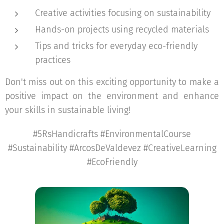
Creative activities focusing on sustainability
Hands-on projects using recycled materials
Tips and tricks for everyday eco-friendly
practices
Don't miss out on this exciting opportunity to make a
positive impact on the environment and enhance
your skills in sustainable living!
#5RsHandicrafts #EnvironmentalCourse
#Sustainability #ArcosDeValdevez #CreativeLearning
#EcoFriendly