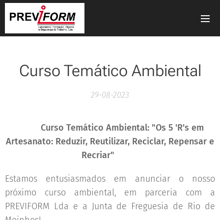
Curso Temático Ambiental
29-08-2023
🌍🌟
Curso Temático Ambiental: "Os 5 'R's em
Artesanato: Reduzir, Reutilizar, Reciclar, Repensar e
Recriar"
🌟🌍
Estamos entusiasmados em anunciar o nosso
próximo curso ambiental, em parceria com a
PREVIFORM Lda e a Junta de Freguesia de Rio de