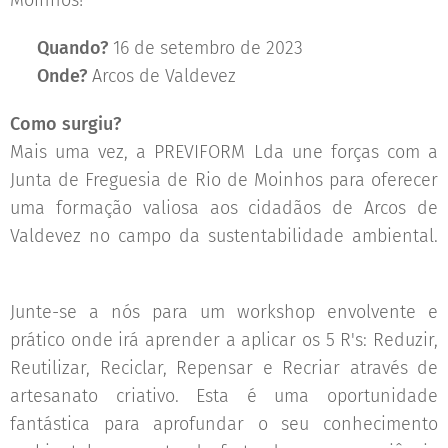
Moinhos! 🎨♻️
🗓
Quando?
16 de setembro de 2023
📍
Onde?
Arcos de Valdevez
Como surgiu?
Mais uma vez, a PREVIFORM Lda une forças com a
Junta de Freguesia de Rio de Moinhos para oferecer
uma formação valiosa aos cidadãos de Arcos de
Valdevez no campo da sustentabilidade ambiental.
🌱💡
Junte-se a nós para um workshop envolvente e
prático onde irá aprender a aplicar os 5 R's: Reduzir,
Reutilizar, Reciclar, Repensar e Recriar através de
artesanato criativo. Esta é uma oportunidade
fantástica para aprofundar o seu conhecimento