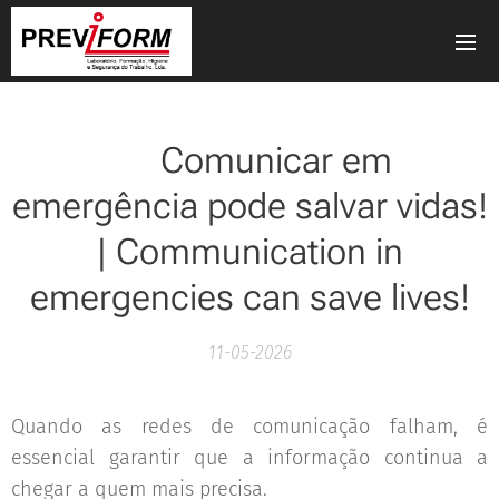
📡 Comunicar em
emergência pode salvar vidas!
| Communication in
emergencies can save lives!
11-05-2026
Quando as redes de comunicação falham, é
essencial garantir que a informação continua a
chegar a quem mais precisa. 📡🚨