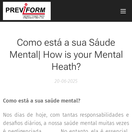
Como está a sua Sáude
Mental| How is your Mental
Heath?
20-06-2025
Como está a sua saúde mental?
🧠
Nos dias de hoje, com tantas responsabilidades e
desafios diários, a nossa saúde mental muitas vezes
é negligenciada. 🧘‍♀️✨ No entanto, ela é essencial