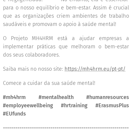
para o nosso equilíbrio e bem-estar. Assim é crucial
que as organizações criem ambientes de trabalho
saudáveis e promovam o apoio à saúde mental!
O Projeto MH4HRM está a ajudar empresas a
implementar práticas que melhoram o bem-estar
dos seus colaboradores. 🏢💼
Saiba mais no nosso site:
https://mh4hrm.eu/pt-pt/
Comece a cuidar da sua saúde mental! 🌍
#mh4hrm #mentalhealth #humanresources
#employeewellbeing #hrtraining #ErasmusPlus
#EUfunds
-------------------------------------------------------------