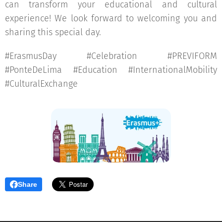
can transform your educational and cultural
experience! We look forward to welcoming you and
sharing this special day.
#ErasmusDay #Celebration #PREVIFORM
#PonteDeLima #Education #InternationalMobility
#CulturalExchange
Share