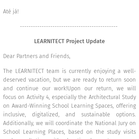
Até já!
---------------------------------------------
LEARNITECT Project Update
Dear Partners and Friends,
The LEARNITECT team is currently enjoying a well-
deserved vacation, but we are ready to return soon
and continue our work!Upon our return, we will
focus on Activity 4, especially the Architectural Study
on Award-Winning School Learning Spaces, offering
inclusive, digitalized, and sustainable options.
Additionally, we will coordinate the National Jury on
School Learning Places, based on the study visits