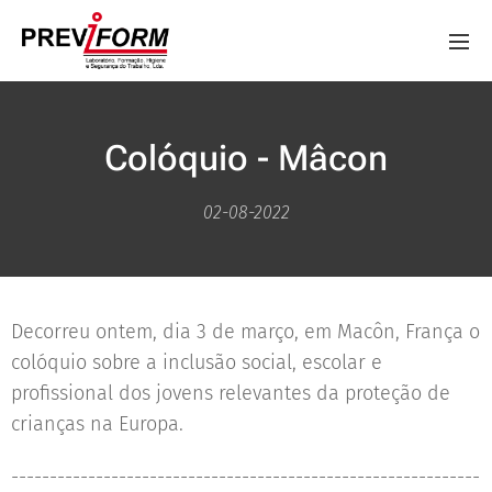
Colóquio - Mâcon
02-08-2022
Decorreu ontem, dia 3 de março, em Macôn, França o
colóquio sobre a inclusão social, escolar e
profissional dos jovens relevantes da proteção de
crianças na Europa.
-------------------------------------------------------------