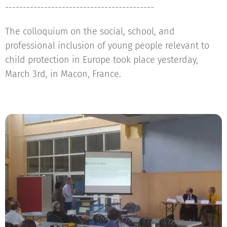
------------------------------------------
The colloquium on the social, school, and
professional inclusion of young people relevant to
child protection in Europe took place yesterday,
March 3rd, in Macon, France.