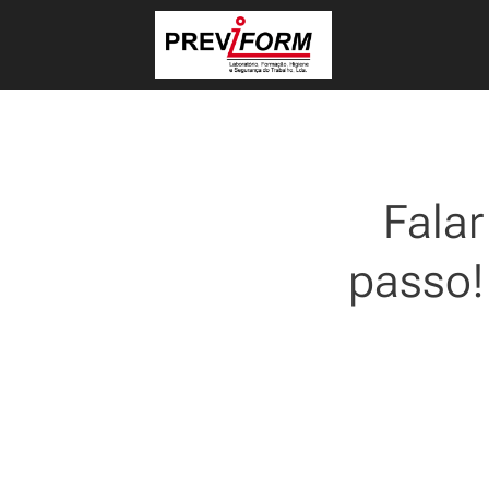
Falar
passo! 