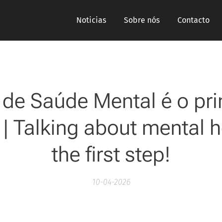
Noticias
Sobre nós
Contacto
 de Saúde Mental é o pr
| Talking about mental h
the first step!
10-04-2026