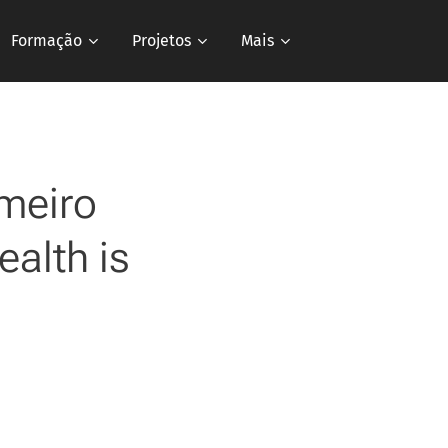
Formação
Projetos
Mais
imeiro
ealth is