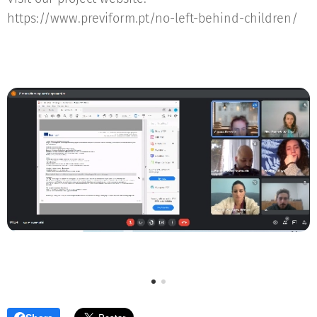
https://www.previform.pt/no-left-behind-children/