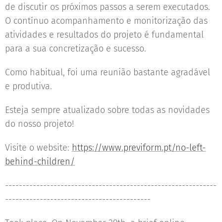
de discutir os próximos passos a serem executados.
O contínuo acompanhamento e monitorização das
atividades e resultados do projeto é fundamental
para a sua concretização e sucesso.
Como habitual, foi uma reunião bastante agradável
e produtiva.
Esteja sempre atualizado sobre todas as novidades
do nosso projeto!
Visite o website:
https://www.previform.pt/no-left-
behind-children/
-------------------------------------------------------------
------------------------------------------