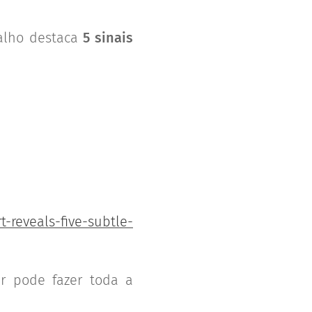
balho destaca
5 sinais
-reveals-five-subtle-
ir pode fazer toda a