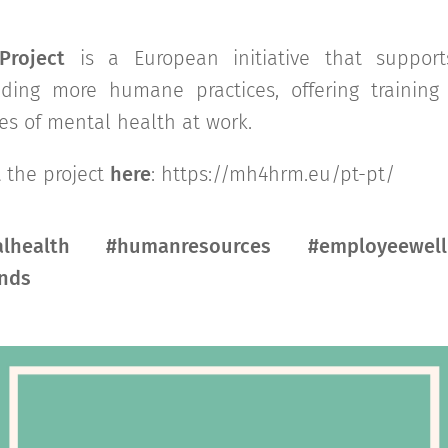
roject
is a European initiative that suppor
ding more humane practices, offering training
es of mental health at work.
 the project
here
: https://mh4hrm.eu/pt-pt/
health #humanresources #employeewellb
nds