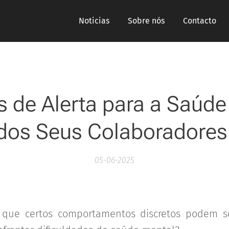
Noticias
Sobre nós
Contacto
s de Alerta para a Saúd
dos Seus Colaboradores
05-06-2025
ue certos comportamentos discretos podem se