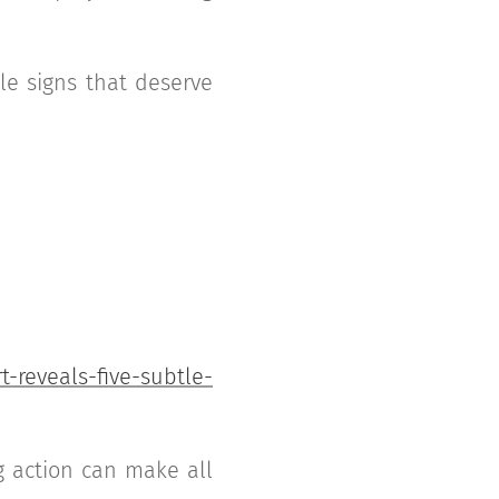
tle signs that deserve
-reveals-five-subtle-
g action can make all