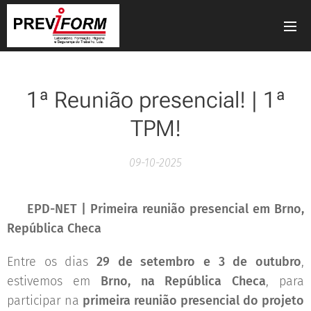
1ª Reunião presencial! | 1ª
TPM!
09-10-2025
🌍
EPD-NET | Primeira reunião presencial em Brno,
República Checa
Entre os dias
29 de setembro e 3 de outubro
,
estivemos em
Brno, na República Checa
, para
participar na
primeira reunião presencial do projeto