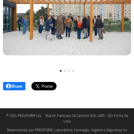
Share
© 2024 PREVIFORM Ltd. Rua Dr. Francisco Sá Carneiro 635, 4990 - 024 Ponte de
Lima
Desenvolvido por PREVIFORM_Laboratório, Formação, Higiene e Segurança no