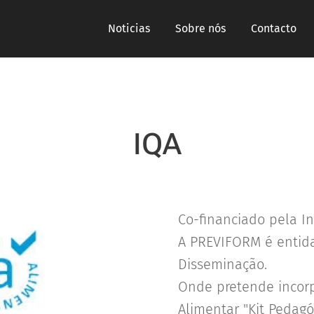
Noticias
Sobre nós
Contacto
IQA
Co-financiado pela I
A PREVIFORM é entida
Disseminação.
Onde pretende incorp
Alimentar "Kit Pedag