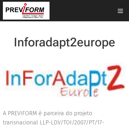
Inforadapt2europe
A PREVIFORM é parceira do projeto
transnacional LLP-LDV/TOI/2007/PT/17-